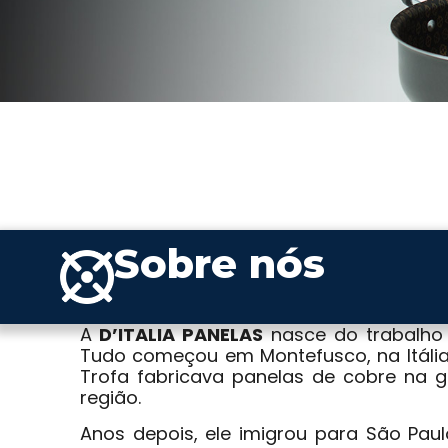
Sobre nós
A
D’ITALIA PANELAS
nasce do trabalho e
Tudo começou em Montefusco, na Itáli
Trofa fabricava panelas de cobre na 
região.
Anos depois, ele imigrou para São Paul